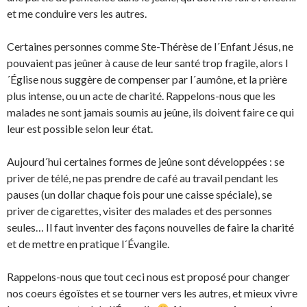
et me conduire vers les autres.
Certaines personnes comme Ste-Thérèse de l´Enfant Jésus, ne
pouvaient pas jeûner à cause de leur santé trop fragile, alors l
´Église nous suggère de compenser par l´aumône, et la prière
plus intense, ou un acte de charité. Rappelons-nous que les
malades ne sont jamais soumis au jeûne, ils doivent faire ce qui
leur est possible selon leur état.
Aujourd´hui certaines formes de jeûne sont développées : se
priver de télé, ne pas prendre de café au travail pendant les
pauses (un dollar chaque fois pour une caisse spéciale), se
priver de cigarettes, visiter des malades et des personnes
seules… Il faut inventer des façons nouvelles de faire la charité
et de mettre en pratique l´Évangile.
Rappelons-nous que tout ceci nous est proposé pour changer
nos coeurs égoïstes et se tourner vers les autres, et mieux vivre