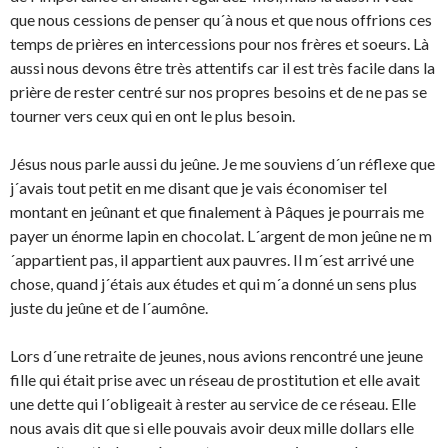
que nous cessions de penser qu´à nous et que nous offrions ces
temps de prières en intercessions pour nos frères et soeurs. Là
aussi nous devons être très attentifs car il est très facile dans la
prière de rester centré sur nos propres besoins et de ne pas se
tourner vers ceux qui en ont le plus besoin.
Jésus nous parle aussi du jeûne. Je me souviens d´un réflexe que
j´avais tout petit en me disant que je vais économiser tel
montant en jeûnant et que finalement à Pâques je pourrais me
payer un énorme lapin en chocolat. L´argent de mon jeûne ne m
´appartient pas, il appartient aux pauvres. Il m´est arrivé une
chose, quand j´étais aux études et qui m´a donné un sens plus
juste du jeûne et de l´aumône.
Lors d´une retraite de jeunes, nous avions rencontré une jeune
fille qui était prise avec un réseau de prostitution et elle avait
une dette qui l´obligeait à rester au service de ce réseau. Elle
nous avais dit que si elle pouvais avoir deux mille dollars elle