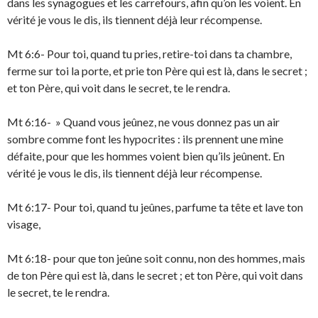
dans les synagogues et les carrefours, afin qu’on les voient. En
vérité je vous le dis, ils tiennent déjà leur récompense.
Mt 6:6- Pour toi, quand tu pries, retire-toi dans ta chambre,
ferme sur toi la porte, et prie ton Père qui est là, dans le secret ;
et ton Père, qui voit dans le secret, te le rendra.
Mt 6:16- » Quand vous jeûnez, ne vous donnez pas un air
sombre comme font les hypocrites : ils prennent une mine
défaite, pour que les hommes voient bien qu’ils jeûnent. En
vérité je vous le dis, ils tiennent déjà leur récompense.
Mt 6:17- Pour toi, quand tu jeûnes, parfume ta tête et lave ton
visage,
Mt 6:18- pour que ton jeûne soit connu, non des hommes, mais
de ton Père qui est là, dans le secret ; et ton Père, qui voit dans
le secret, te le rendra.