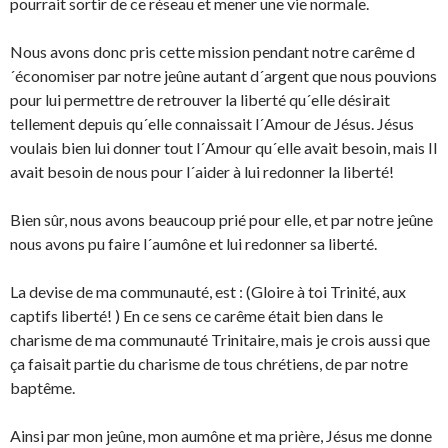
pourrait sortir de ce réseau et mener une vie normale.
Nous avons donc pris cette mission pendant notre carême d
´économiser par notre jeûne autant d´argent que nous pouvions
pour lui permettre de retrouver la liberté qu´elle désirait
tellement depuis qu´elle connaissait l´Amour de Jésus. Jésus
voulais bien lui donner tout l´Amour qu´elle avait besoin, mais Il
avait besoin de nous pour l´aider à lui redonner la liberté!
Bien sûr, nous avons beaucoup prié pour elle, et par notre jeûne
nous avons pu faire l´aumône et lui redonner sa liberté.
La devise de ma communauté, est : (Gloire à toi Trinité, aux
captifs liberté! ) En ce sens ce carême était bien dans le
charisme de ma communauté Trinitaire, mais je crois aussi que
ça faisait partie du charisme de tous chrétiens, de par notre
baptême.
Ainsi par mon jeûne, mon aumône et ma prière, Jésus me donne