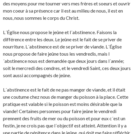
des moyens pour me tourner vers mes frères et soeurs et ouvrir
mon coeur à sa présence car il est au milieu de nous, il est en
nous, nous sommes le corps du Christ.
L´Église nous propose le jeûne et l´abstinence. Faisons la
différence entre les deux. Le jeûne est le fait de se priver de
nourriture. L´abstinence est de se priver de viande. L´Église
nous propose de faire jeûne tous les vendredis, mais l
´abstinence nous est demandée que deux jours dans l´année;
soit le mercredi des cendres, et le vendredi Saint, ces deux jours
sont aussi accompagnés de jeûne.
L´abstinence est le fait de ne pas manger de viande, et il était
une coutume chez nous de manger du poisson à la place. Cette
pratique est valable si le poisson est moins désirable que la
viande! Certaines personnes pour faire jeûne le vendredi
prennent des fruits de mer ou du poisson et pour eux c´est un
festin, je ne crois pas que l´objectif est atteint. Attention il y a
une partie de pénitence dans le jeûne, qui doit me faire réfléchir