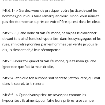
Mt 6:1- » Gardez-vous de pratiquer votre justice devant les
hommes, pour vous faire remarquer d’eux ; sinon, vous n’aurez
pas de récompense auprès de votre Père qui est dans les cieux.
Mt 6:2- Quand donc tu fais l’aumône, ne va pas le claironner
devant toi ; ainsi font les hypocrites, dans les synagogues et les
rues, afin d’être glorifiés par les hommes ; en vérité je vous le
dis, ils tiennent déjà leur récompense.
Mt 6:3-Pour toi, quand tu fais l’aumône, que ta main gauche
ignore ce que fait ta main droite,
Mt 6:4- afin que ton aumône soit secrète ; et ton Père, qui voit
dans le secret, te le rendra.
Mt 6:5- » Quand vous priez, ne soyez pas comme les
hypocrites : ils aiment, pour faire leurs prières, à se camper