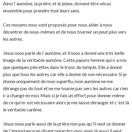
Ainsi l´aumône, la prière, et le jeûne, doivent être vécus
ensemble pour prendre tout leurs sens.
Ces moyens nous sont proposés pour nous aider à nous
décentrer de nous-mêmes et de nous tourner un peut plus vers
les autres.
Jésus nous parle de l´aumône, et il nous a donné une très belle
image de la véritable aumône. Cette pauvre femme qui n´a mis
que quelques piécettes dans le tronc du temple. Elle a donné
plus que tous les autres car elle a donné de son nécessaire. Si je
donne uniquement de mon superflu, mon aumône ne me
dérange pas du tout et ne me tourne pas vers les autres car rien
n´a changé en moi. Mais si je fais un effort pour donner même
de ce qui m´est nécessaire alors je me laisse déranger et c´est là
le véritable carême.
Jésus nous parle aussi de la prière non pas qu´Il veut se donner
de l´importance en disant regardez-moi, mais là aussi il veut