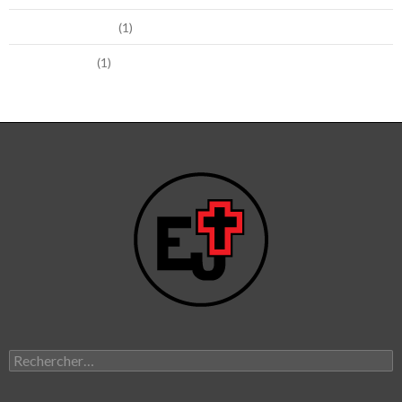
novembre 2013
(1)
février 2011
(1)
Rechercher :