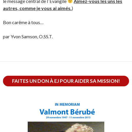
le message central de l´Évangile
Aimez-vous les uns les
autres, comme je vous ai aimés.
)
Bon carême à tous…
par Yvon Samson, O.SS.T.
FAITES UN DON À EJ POUR AIDER SA MISSION!