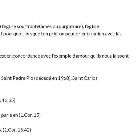
 l’église souffrante(âmes du purgatoire), l’église
 pourquoi, lorsque l’on prie, on peut prier en union avec les
ui est en concordance avec l’exemple d’amour qu’ils nous laissent
Saint Padre Pio (décédé en 1968), Saint Carlos
s 13,35)
 parle en (1.Cor. 15)
. (1.Cor. 15,42)