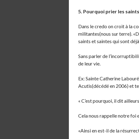
5. Pourquoi prier les saint
Dans le credo on croit à la co
militantes(nous sur terre). «D
saints et saintes qui sont déjà
Sans parler de l’incorruptibil
de leur vie.
Ex: Sainte Catherine Labouré
Acutis(décédé en 2006) et t
« C’est pourquoi, il dit ailleu
Cela nous rappelle notre foi e
«Ainsi en est-il de la résurr