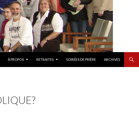
À PROPOS
RETRAITES
SOIRÉES DE PRIÈRE
ARCHIVES
OLIQUE?