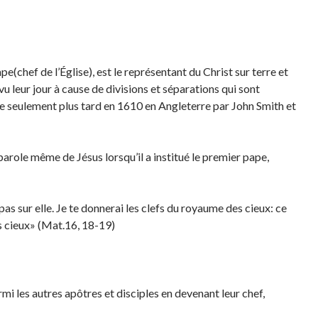
e(chef de l’Église), est le représentant du Christ sur terre et
t vu leur jour à cause de divisions et séparations qui sont
e seulement plus tard en 1610 en Angleterre par John Smith et
parole même de Jésus lorsqu’il a institué le premier pape,
pas sur elle. Je te donnerai les clefs du royaume des cieux: ce
les cieux» (Mat.16, 18-19)
ffermi les autres apôtres et disciples en devenant leur chef,