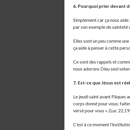
6. Pourquoi prier devant d
Simplement car ça nous aide à
par son exemple de sainteté qu
Elles sont un peu comme une p
ça aide à penser à cette pers
Ce sont des rappels et comme
nous adorons Dieu seul selon 
7. Est-ce que Jésus est ré
Le jeudi saint avant Pâques au
corps donné pour vous; faites
versé pour vous ». (Luc 22,19
C’est à ce moment l’institutio