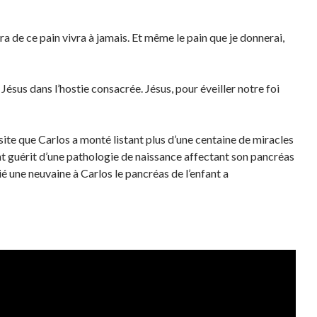
ra de ce pain vivra à jamais. Et même le pain que je donnerai,
sus dans l’hostie consacrée. Jésus, pour éveiller notre foi
 site que Carlos a monté listant plus d’une centaine de miracles
nt guérit d’une pathologie de naissance affectant son pancréas
ié une neuvaine à Carlos le pancréas de l’enfant a